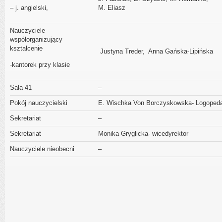
– j. angielski,
M. Eliasz
Nauczyciele
współorganizujący
kształcenie
Justyna Treder, Anna Gańska-Lipińska
-kantorek przy klasie
Sala 41
–
Pokój nauczycielski
E. Wischka Von Borczyskowska- Logoped
Sekretariat
–
Sekretariat
Monika Gryglicka- wicedyrektor
Nauczyciele nieobecni
–