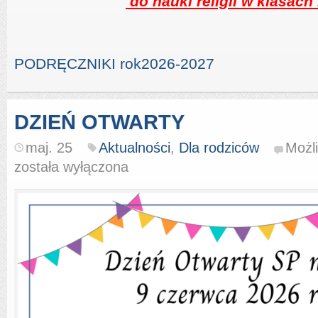
do nauki religii w klasach I
PODRĘCZNIKI rok2026-2027
DZIEŃ OTWARTY
maj. 25
Aktualności
,
Dla rodziców
Możl
została wyłączona