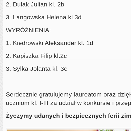
2. Dułak Julian kl. 2b
3. Langowska Helena kl.3d
WYRÓŻNIENIA:
1. Kiedrowski Aleksander kl. 1d
2. Kapiszka Filip kl.2c
3. Sylka Jolanta kl. 3c
Serdecznie gratulujemy laureatom oraz dzi
uczniom kl. I-III za udział w konkursie i prze
Życzymy udanych i bezpiecznych ferii zi