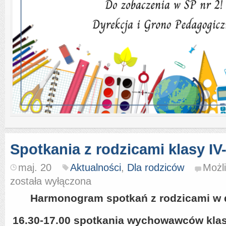
Spotkania z rodzicami klasy IV-
maj. 20
Aktualności
,
Dla rodziców
Możl
została wyłączona
Harmonogram spotkań z rodzicami w d
16.30-17.00 spotkania wychowawców klas I