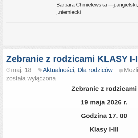
Barbara Chmielewska —j.angielski
j.niemiecki
Zebranie z rodzicami KLASY I-I
maj. 18
Aktualności
,
Dla rodziców
Możl
została wyłączona
Zebranie z rodzicami
19 maja 2026 r.
Godzina 17. 00
Klasy I-III