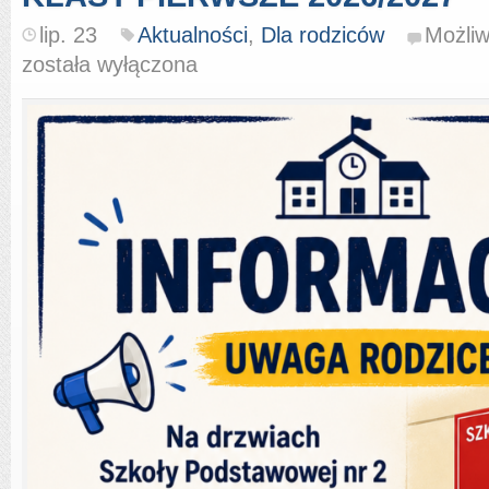
lip. 23
Aktualności
,
Dla rodziców
Możli
została wyłączona