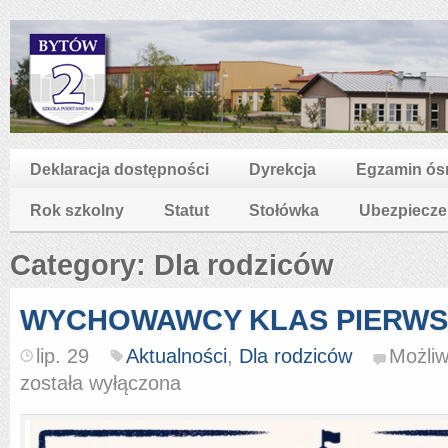
Deklaracja dostępności
Dyrekcja
Egzamin ós
Rok szkolny
Statut
Stołówka
Ubezpiecze
Category: Dla rodziców
WYCHOWAWCY KLAS PIERW
lip. 29
Aktualności
,
Dla rodziców
Możli
została wyłączona